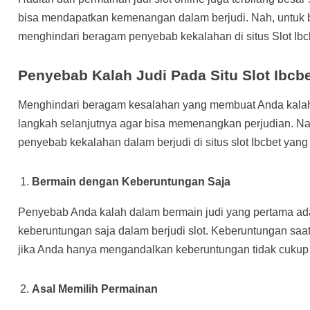
bisa mendapatkan kemenangan dalam berjudi. Nah, untuk 
menghindari beragam penyebab kekalahan di situs Slot Ibc
Penyebab Kalah Judi Pada Situ Slot Ibcb
Menghindari beragam kesalahan yang membuat Anda kalah 
langkah selanjutnya agar bisa memenangkan perjudian. Nah
penyebab kekalahan dalam berjudi di situs slot Ibcbet yang 
Bermain dengan Keberuntungan Saja
Penyebab Anda kalah dalam bermain judi yang pertama a
keberuntungan saja dalam berjudi slot. Keberuntungan saat
jika Anda hanya mengandalkan keberuntungan tidak cukup
Asal Memilih Permainan