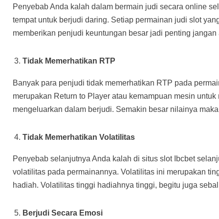
Penyebab Anda kalah dalam bermain judi secara online se
tempat untuk berjudi daring. Setiap permainan judi slot yan
memberikan penjudi keuntungan besar jadi penting jangan a
Tidak Memerhatikan RTP
Banyak para penjudi tidak memerhatikan RTP pada permain
merupakan Return to Player atau kemampuan mesin untuk
mengeluarkan dalam berjudi. Semakin besar nilainya mak
Tidak Memerhatikan Volatilitas
Penyebab selanjutnya Anda kalah di situs slot Ibcbet sela
volatilitas pada permainannya. Volatilitas ini merupakan t
hadiah. Volatilitas tinggi hadiahnya tinggi, begitu juga sebal
Berjudi Secara Emosi