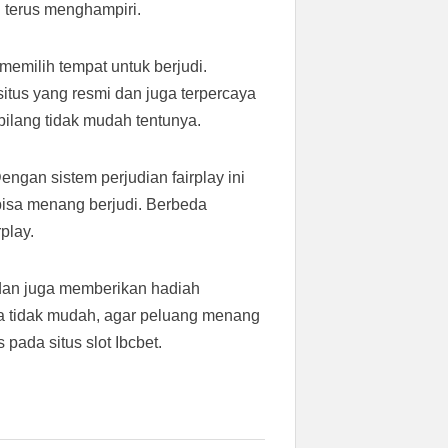
 terus menghampiri.
 memilih tempat untuk berjudi.
tus yang resmi dan juga terpercaya
rbilang tidak mudah tentunya.
engan sistem perjudian fairplay ini
bisa menang berjudi. Berbeda
play.
 dan juga memberikan hadiah
a tidak mudah, agar peluang menang
 pada situs slot Ibcbet.