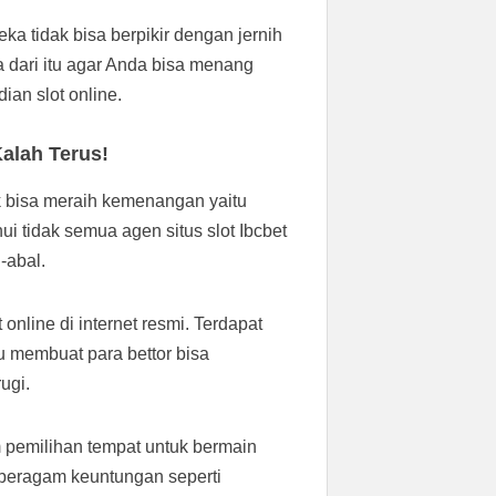
a tidak bisa berpikir dengan jernih
 dari itu agar Anda bisa menang
ian slot online.
a Kalah Terus!
k bisa meraih kemenangan yaitu
ui tidak semua agen situs slot Ibcbet
-abal.
online di internet resmi. Terdapat
u membuat para bettor bisa
ugi.
m pemilihan tempat untuk bermain
n beragam keuntungan seperti