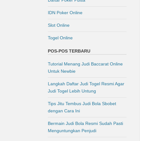
Daftar Poker Pulsa
IDN Poker Online
Slot Online
Togel Online
POS-POS TERBARU
Tutorial Menang Judi Baccarat Online
Untuk Newbie
Langkah Daftar Judi Togel Resmi Agar
Judi Togel Lebih Untung
Tips Jitu Tembus Judi Bola Sbobet
dengan Cara Ini
Bermain Judi Bola Resmi Sudah Pasti
Menguntungkan Penjudi