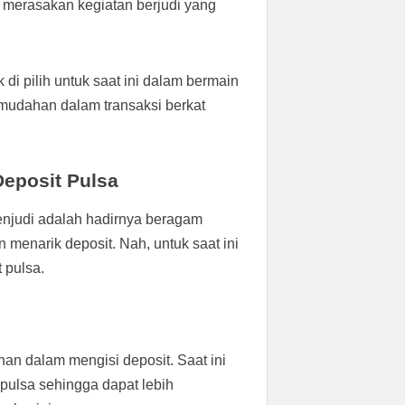
t merasakan kegiatan berjudi yang
 di pilih untuk saat ini dalam bermain
emudahan dalam transaksi berkat
Deposit Pulsa
enjudi adalah hadirnya beragam
 menarik deposit. Nah, untuk saat ini
 pulsa.
n dalam mengisi deposit. Saat ini
 pulsa sehingga dapat lebih