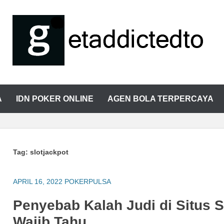
TERPERCAYA | MAIN POKER ONL
A
IDN POKER ONLINE
AGEN BOLA TERPERCAYA
Tag:
slotjackpot
APRIL 16, 2022
POKERPULSA
Penyebab Kalah Judi di Situs S
Wajib Tahu