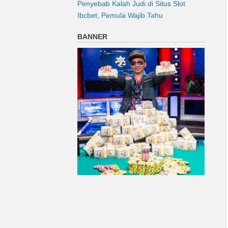
Penyebab Kalah Judi di Situs Slot
Ibcbet, Pemula Wajib Tahu
BANNER