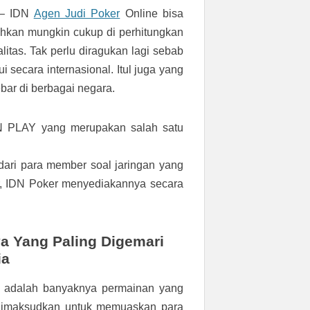
 – IDN
Agen Judi Poker
Online bisa
 bahkan mungkin cukup di perhitungkan
alitas. Tak perlu diragukan lagi sebab
 secara internasional. Itul juga yang
ar di berbagai negara.
DN PLAY yang merupakan salah satu
 dari para member soal jaringan yang
r, IDN Poker menyediakannya secara
a Yang Paling Digemari
ia
s adalah banyaknya permainan yang
 dimaksudkan untuk memuaskan para