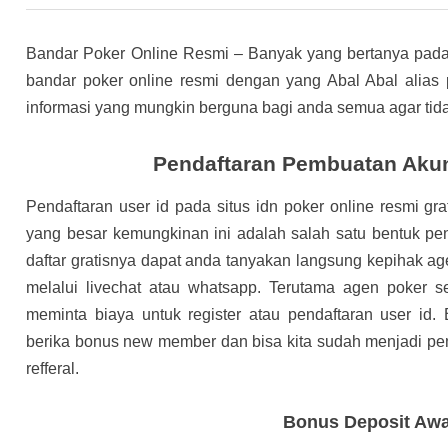
Bandar Poker Online Resmi – Banyak yang bertanya pa
bandar poker online resmi dengan yang Abal Abal alias 
informasi yang mungkin berguna bagi anda semua agar tid
Pendaftaran Pembuatan Akun
Pendaftaran user id pada situs idn poker online resmi grat
yang besar kemungkinan ini adalah salah satu bentuk p
daftar gratisnya dapat anda tanyakan langsung kepihak a
melalui livechat atau whatsapp. Terutama agen poker s
meminta biaya untuk register atau pendaftaran user id.
berika bonus new member dan bisa kita sudah menjadi pem
refferal.
Bonus Deposit Awa