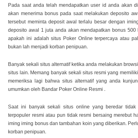
Pada saat anda telah mendapatkan user id anda akan d
akan menerima bonus pada saat melakukan deposito awa
tersebut meminta deposit awal terlalu besar dengan imin
deposito awal 1 juta anda akan mendapatkan bonus 500 R
apakah ini adalah situs Poker Online terpercaya atau p
bukan lah menjadi korban penipuan.
Banyak sekali situs alternatif ketika anda melakukan browsi
situs lain. Memang banyak sekali situs resmi yang memiliki 
memeriksa lagi bahwa situs alternatif yang anda kunjun
umumkan oleh Bandar Poker Online Resmi .
Saat ini banyak sekali situs online yang beredar tidak
terpopuler resmi atau pun tidak resmi bersaing merebut 
iming iming bonus dan tambahan koin yang diberikan. Perlu
korban penipuan.