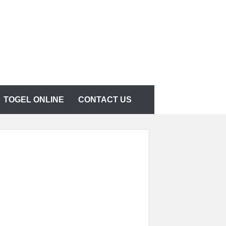
INE DEPOSIT PAKAI PULSA
TOGEL ONLINE
CONTACT US