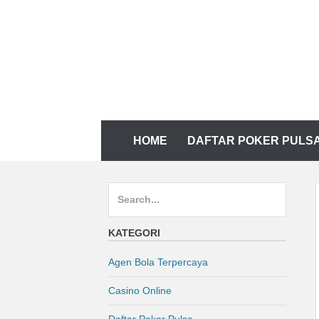
Skip
to
content
DAFTAR IDN POKER 
Skip
HOME
DAFTAR POKER PULS
to
content
Search
for:
KATEGORI
Agen Bola Terpercaya
Casino Online