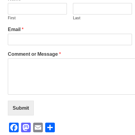
First
Last
Email
*
Comment or Message
*
Submit
Facebook
Mastodon
Email
Share