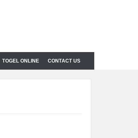
INE DEPOSIT PAKAI PULSA
TOGEL ONLINE
CONTACT US