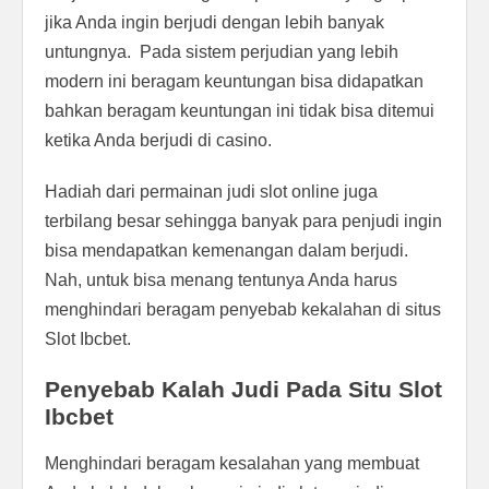
jika Anda ingin berjudi dengan lebih banyak
untungnya. Pada sistem perjudian yang lebih
modern ini beragam keuntungan bisa didapatkan
bahkan beragam keuntungan ini tidak bisa ditemui
ketika Anda berjudi di casino.
Hadiah dari permainan judi slot online juga
terbilang besar sehingga banyak para penjudi ingin
bisa mendapatkan kemenangan dalam berjudi.
Nah, untuk bisa menang tentunya Anda harus
menghindari beragam penyebab kekalahan di situs
Slot Ibcbet.
Penyebab Kalah Judi Pada Situ Slot
Ibcbet
Menghindari beragam kesalahan yang membuat