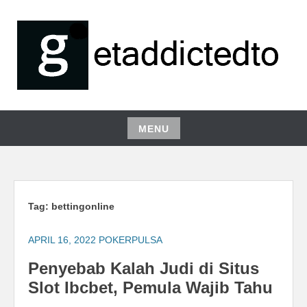
Skip
to
content
DAFTAR IDN POKER
TERPERCAYA | MAIN POKER
MENU
Skip
ONLINE DEPOSIT PAKAI PULSA
to
content
Tag:
bettingonline
APRIL 16, 2022
POKERPULSA
Penyebab Kalah Judi di Situs
Slot Ibcbet, Pemula Wajib Tahu