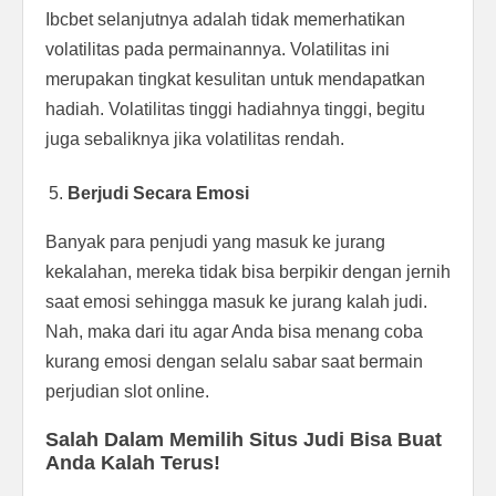
Ibcbet selanjutnya adalah tidak memerhatikan
volatilitas pada permainannya. Volatilitas ini
merupakan tingkat kesulitan untuk mendapatkan
hadiah. Volatilitas tinggi hadiahnya tinggi, begitu
juga sebaliknya jika volatilitas rendah.
Berjudi Secara Emosi
Banyak para penjudi yang masuk ke jurang
kekalahan, mereka tidak bisa berpikir dengan jernih
saat emosi sehingga masuk ke jurang kalah judi.
Nah, maka dari itu agar Anda bisa menang coba
kurang emosi dengan selalu sabar saat bermain
perjudian slot online.
Salah Dalam Memilih Situs Judi Bisa Buat
Anda Kalah Terus!