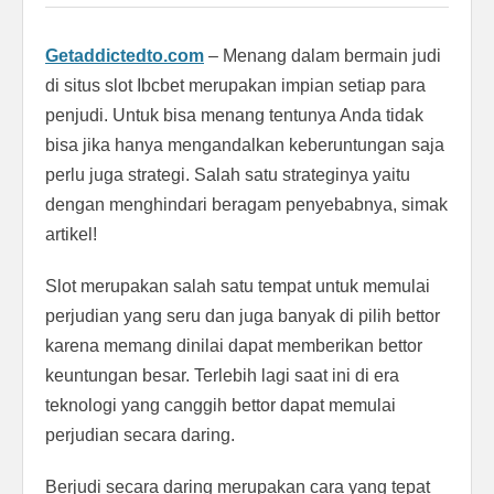
Getaddictedto.com
– Menang dalam bermain judi
di situs slot Ibcbet merupakan impian setiap para
penjudi. Untuk bisa menang tentunya Anda tidak
bisa jika hanya mengandalkan keberuntungan saja
perlu juga strategi. Salah satu strateginya yaitu
dengan menghindari beragam penyebabnya, simak
artikel!
Slot merupakan salah satu tempat untuk memulai
perjudian yang seru dan juga banyak di pilih bettor
karena memang dinilai dapat memberikan bettor
keuntungan besar. Terlebih lagi saat ini di era
teknologi yang canggih bettor dapat memulai
perjudian secara daring.
Berjudi secara daring merupakan cara yang tepat