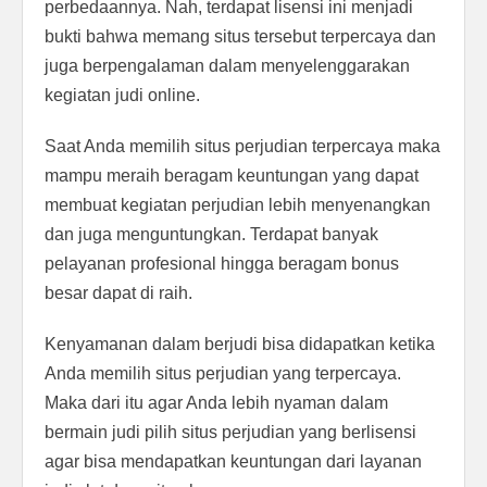
perbedaannya. Nah, terdapat lisensi ini menjadi
bukti bahwa memang situs tersebut terpercaya dan
juga berpengalaman dalam menyelenggarakan
kegiatan judi online.
Saat Anda memilih situs perjudian terpercaya maka
mampu meraih beragam keuntungan yang dapat
membuat kegiatan perjudian lebih menyenangkan
dan juga menguntungkan. Terdapat banyak
pelayanan profesional hingga beragam bonus
besar dapat di raih.
Kenyamanan dalam berjudi bisa didapatkan ketika
Anda memilih situs perjudian yang terpercaya.
Maka dari itu agar Anda lebih nyaman dalam
bermain judi pilih situs perjudian yang berlisensi
agar bisa mendapatkan keuntungan dari layanan