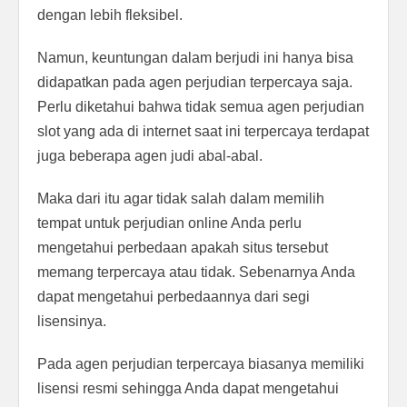
dengan lebih fleksibel.
Namun, keuntungan dalam berjudi ini hanya bisa
didapatkan pada agen perjudian terpercaya saja.
Perlu diketahui bahwa tidak semua agen perjudian
slot yang ada di internet saat ini terpercaya terdapat
juga beberapa agen judi abal-abal.
Maka dari itu agar tidak salah dalam memilih
tempat untuk perjudian online Anda perlu
mengetahui perbedaan apakah situs tersebut
memang terpercaya atau tidak. Sebenarnya Anda
dapat mengetahui perbedaannya dari segi
lisensinya.
Pada agen perjudian terpercaya biasanya memiliki
lisensi resmi sehingga Anda dapat mengetahui