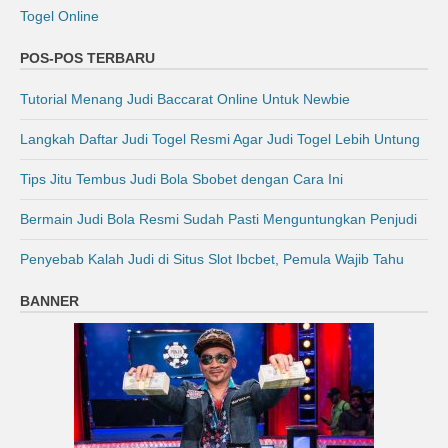
Togel Online
POS-POS TERBARU
Tutorial Menang Judi Baccarat Online Untuk Newbie
Langkah Daftar Judi Togel Resmi Agar Judi Togel Lebih Untung
Tips Jitu Tembus Judi Bola Sbobet dengan Cara Ini
Bermain Judi Bola Resmi Sudah Pasti Menguntungkan Penjudi
Penyebab Kalah Judi di Situs Slot Ibcbet, Pemula Wajib Tahu
BANNER