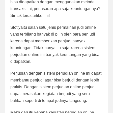
bisa didapatkan dengan menggunakan metode
transaksi ini, penasaran apa saja keuntungannya?
Simak terus artikel ini!
Slot yaitu salah satu jenis permainan judi online
yang terbilang banyak di pilih oleh para penjudi
karena dapat memberikan penjudi banyak
keuntungan. Tidak hanya itu saja karena sistem
perjudian online ini banyak keuntungan yang bisa
didapatkan.
Perjudian dengan sistem perjudian online ini dapat
membantu penjudi agar bisa berjudi dengan lebih
praktis. Dengan sistem perjudian online penjudi
dapat merasakan kegiatan berjudi yang seru
bahkan seperti di tempat judinya langsung.
Maka dari itu kenapa kegiatan perjudian online