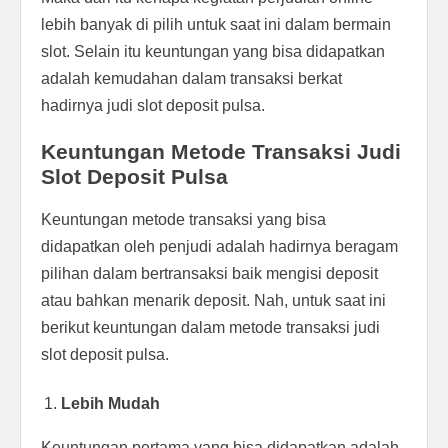
lebih banyak di pilih untuk saat ini dalam bermain
slot. Selain itu keuntungan yang bisa didapatkan
adalah kemudahan dalam transaksi berkat
hadirnya judi slot deposit pulsa.
Keuntungan Metode Transaksi Judi
Slot Deposit Pulsa
Keuntungan metode transaksi yang bisa
didapatkan oleh penjudi adalah hadirnya beragam
pilihan dalam bertransaksi baik mengisi deposit
atau bahkan menarik deposit. Nah, untuk saat ini
berikut keuntungan dalam metode transaksi judi
slot deposit pulsa.
Lebih Mudah
Keuntungan pertama yang bisa didapatkan adalah