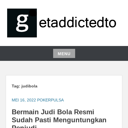
Skip
to
content
DAFTAR IDN POKER
TERPERCAYA | MAIN POKER
MENU
Skip
ONLINE DEPOSIT PAKAI PULSA
to
content
Tag:
judibola
MEI 16, 2022
POKERPULSA
Bermain Judi Bola Resmi
Sudah Pasti Menguntungkan
Penjudi