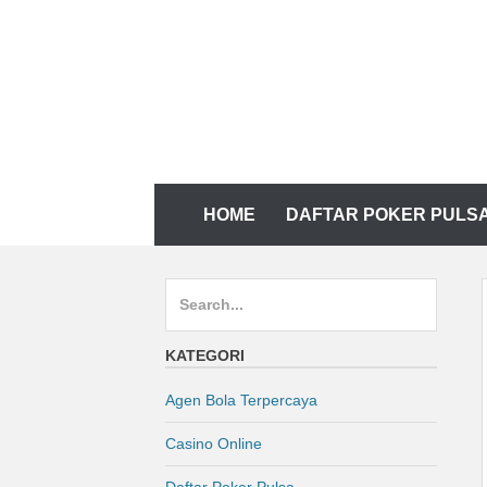
Skip
to
content
DAFTAR IDN POKER 
Skip
HOME
DAFTAR POKER PULS
to
content
Search
for:
KATEGORI
Agen Bola Terpercaya
Casino Online