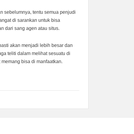
an sebelumnya, tentu semua penjudi
angat di sarankan untuk bisa
 dari sang agen atau situs.
asti akan menjadi lebih besar dan
uga teliti dalam melihat sesuatu di
t memang bisa di manfaatkan.