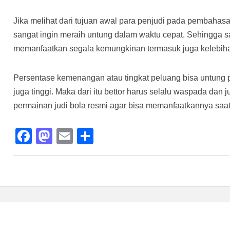
Jika melihat dari tujuan awal para penjudi pada pembahas
sangat ingin meraih untung dalam waktu cepat. Sehingga s
memanfaatkan segala kemungkinan termasuk juga kelebihan
Persentase kemenangan atau tingkat peluang bisa untung p
juga tinggi. Maka dari itu bettor harus selalu waspada dan j
permainan judi bola resmi agar bisa memanfaatkannya saa
Facebook
Mastodon
Email
Share