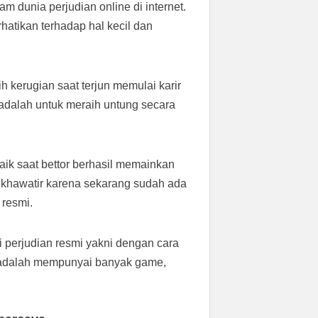
am dunia perjudian online di internet.
hatikan terhadap hal kecil dan
h kerugian saat terjun memulai karir
 adalah untuk meraih untung secara
aik saat bettor berhasil memainkan
lu khawatir karena sekarang sudah ada
 resmi.
perjudian resmi yakni dengan cara
iri adalah mempunyai banyak game,