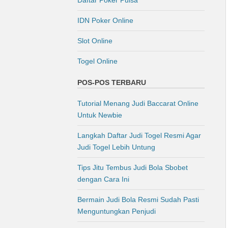
Daftar Poker Pulsa
IDN Poker Online
Slot Online
Togel Online
POS-POS TERBARU
Tutorial Menang Judi Baccarat Online
Untuk Newbie
Langkah Daftar Judi Togel Resmi Agar
Judi Togel Lebih Untung
Tips Jitu Tembus Judi Bola Sbobet
dengan Cara Ini
Bermain Judi Bola Resmi Sudah Pasti
Menguntungkan Penjudi