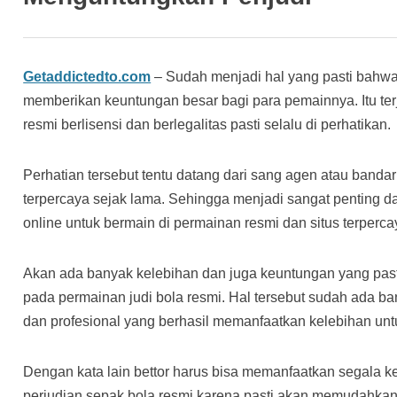
Getaddictedto.com
– Sudah menjadi hal yang pasti bahwa 
memberikan keuntungan besar bagi para pemainnya. Itu ter
resmi berlisensi dan berlegalitas pasti selalu di perhatikan.
Perhatian tersebut tentu datang dari sang agen atau ban
terpercaya sejak lama. Sehingga menjadi sangat penting da
online untuk bermain di permainan resmi dan situs terperca
Akan ada banyak kelebihan dan juga keuntungan yang past
pada permainan judi bola resmi. Hal tersebut sudah ada ban
dan profesional yang berhasil memanfaatkan kelebihan unt
Dengan kata lain bettor harus bisa memanfaatkan segala k
perjudian sepak bola resmi karena pasti akan memudahkan jal