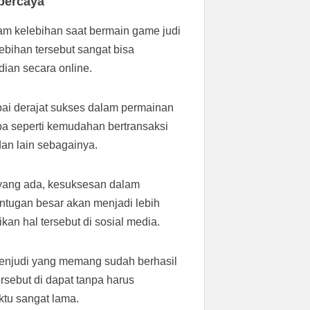
rpercaya
am kelebihan saat bermain game judi
lebihan tersebut sangat bisa
dian secara online.
pai derajat sukses dalam permainan
upa seperti kemudahan bertransaksi
dan lain sebagainya.
 yang ada, kesuksesan dalam
untugan besar akan menjadi lebih
n hal tersebut di sosial media.
 penjudi yang memang sudah berhasil
sebut di dapat tanpa harus
tu sangat lama.