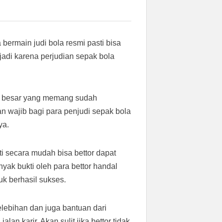
bermain judi bola resmi pasti bisa
jadi karena perjudian sepak bola
dar besar yang memang sudah
n wajib bagi para penjudi sepak bola
ya.
i secara mudah bisa bettor dapat
yak bukti oleh para bettor handal
uk berhasil sukses.
elebihan dan juga bantuan dari
an karir. Akan sulit jika bettor tidak