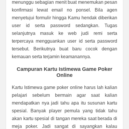
menunggu sebagian menit buat menemukan pesan
konfirmasi lewat email no ponsel. Bila agen
menyetujui formulir hingga Kamu hendak diberikan
user id serta password sedangkan. Tugas
selanjutnya masuk ke web judi remi serta
terpercaya mengguankan user id serta password
tersebut. Berikutnya buat baru cocok dengan
kemauan serta terjamin keamanannya.
Campuran Kartu Istimewa Game Poker
Online
Kartu Istimewa game poker online harus lah kalian
pelajari sebelum bermain agar saat kalian
mendapatkan nya jadi tahu apa itu susunan kartu
spesial. Banyak player pemula yang tidak tahu
akan kartu spesial di tangan mereka saat berada di
meja poker. Jadi sangat di sayangkan kalau