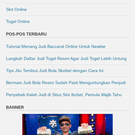
Slot Online
Togel Online
POS-POS TERBARU
Tutorial Menang Judi Baccarat Online Untuk Newbie
Langkah Daftar Judi Togel Resmi Agar Judi Togel Lebih Untung
Tips Jitu Tembus Judi Bola Sbobet dengan Cara Ini
Bermain Judi Bola Resmi Sudah Pasti Menguntungkan Penjudi
Penyebab Kalah Judi di Situs Slot Ibcbet, Pemula Wajib Tahu
BANNER