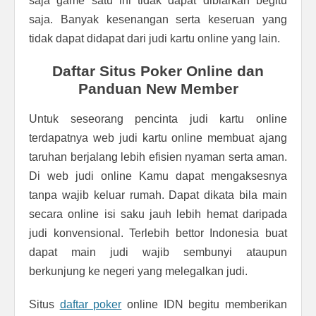
saja game satu ini tidak dapat dibiarkan begitu
saja. Banyak kesenangan serta keseruan yang
tidak dapat didapat dari judi kartu online yang lain.
Daftar Situs Poker Online dan
Panduan New Member
Untuk seseorang pencinta judi kartu online
terdapatnya web judi kartu online membuat ajang
taruhan berjalang lebih efisien nyaman serta aman.
Di web judi online Kamu dapat mengaksesnya
tanpa wajib keluar rumah. Dapat dikata bila main
secara online isi saku jauh lebih hemat daripada
judi konvensional. Terlebih bettor Indonesia buat
dapat main judi wajib sembunyi ataupun
berkunjung ke negeri yang melegalkan judi.
Situs
daftar poker
online IDN begitu memberikan