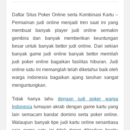
Daftar Situs Poker Online serta Kombinasi Kartu –
Permainan judi online menjadi tren saat ini yang
membuat banyak player judi online semakin
gembira dan banyak memberikan keuntungan
besar untuk banyak bettor judi online. Dari sekian
banyak game judi online banyak bettor memilah
judi poker online bagaikan fasilitas hiburan. Judi
online satu ini memanglah telah diketahui baik oleh
warga indonesia bagaikan ajang taruhan sangat
menguntungkan.
Tidak hanya tahu
dengan judi poker warga
Indonesia
lumayan akrab dengan game kartu yang
lain semacam bandar domino serta poker online.
Walaupun banyak tipe judi kartu online senantiasa