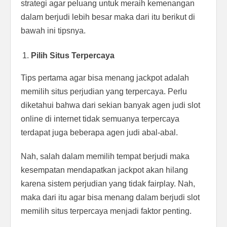
strategi agar peluang untuk meraih kemenangan
dalam berjudi lebih besar maka dari itu berikut di
bawah ini tipsnya.
Pilih Situs Terpercaya
Tips pertama agar bisa menang jackpot adalah
memilih situs perjudian yang terpercaya. Perlu
diketahui bahwa dari sekian banyak agen judi slot
online di internet tidak semuanya terpercaya
terdapat juga beberapa agen judi abal-abal.
Nah, salah dalam memilih tempat berjudi maka
kesempatan mendapatkan jackpot akan hilang
karena sistem perjudian yang tidak fairplay. Nah,
maka dari itu agar bisa menang dalam berjudi slot
memilih situs terpercaya menjadi faktor penting.