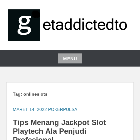
Skip
to
content
DAFTAR IDN POKER
TERPERCAYA | MAIN POKER
MENU
Skip
ONLINE DEPOSIT PAKAI PULSA
to
content
Tag:
onlineslots
MARET 14, 2022
POKERPULSA
Tips Menang Jackpot Slot
Playtech Ala Penjudi
Profesional