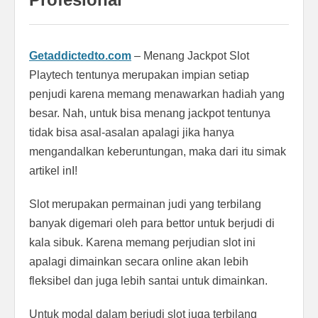
Getaddictedto.com
– Menang Jackpot Slot
Playtech tentunya merupakan impian setiap
penjudi karena memang menawarkan hadiah yang
besar. Nah, untuk bisa menang jackpot tentunya
tidak bisa asal-asalan apalagi jika hanya
mengandalkan keberuntungan, maka dari itu simak
artikel inI!
Slot merupakan permainan judi yang terbilang
banyak digemari oleh para bettor untuk berjudi di
kala sibuk. Karena memang perjudian slot ini
apalagi dimainkan secara online akan lebih
fleksibel dan juga lebih santai untuk dimainkan.
Untuk modal dalam berjudi slot juga terbilang