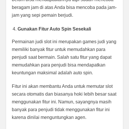
beragam jam di atas Anda bisa mencoba pada jam-
jam yang sepi pemain berjudi.
Gunakan Fitur Auto Spin Sesekali
Permainan judi slot ini merupakan games judi yang
memiliki banyak fitur untuk memudahkan para
penjudi saat bermain. Salah satu fitur yang dapat
memudahkan para penjudi bisa mendapatkan
keuntungan maksimal adalah auto spin.
Fitur ini akan membantu Anda untuk memutar slot
secara otomatis dan biasanya hoki lebih besar saat
menggunakan fitur ini. Namun, sayangnya masih
banyak para penjudi tidak menggunakan fitur ini
karena dinilai menguntungkan agen.