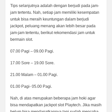
Tips selanjutnya adalah dengan berjudi pada jam-
jam tertentu. Nah, setiap jam memiliki kesempatan
untuk bisa meraih keuntungan dalam berjudi
jackpot, peluang menang akan lebih besar pada
jam-jam tertentu, berikut rekomendasi jam untuk
bermain slot.
07.00 Pagi – 09.00 Pagi.
17.00 Sore – 19.00 Sore.
21.00 Malam – 01.00 Pagi.
01.00 Pagi- 05.00 Pagi.
Nah, di atas merupakan beberapa jam hoki agar
bisa mendapatkan jackpot slot Playtech. Jika masih
belum bisa mendapatkannya tapi sudah mencoba