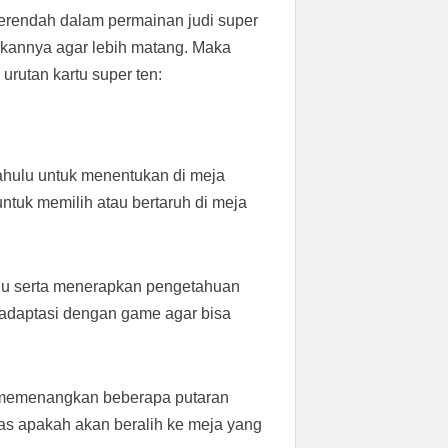
 terendah dalam permainan judi super
inkannya agar lebih matang. Maka
urutan kartu super ten:
dahulu untuk menentukan di meja
ntuk memilih atau bertaruh di meja
dulu serta menerapkan pengetahuan
radaptasi dengan game agar bisa
k memenangkan beberapa putaran
as apakah akan beralih ke meja yang