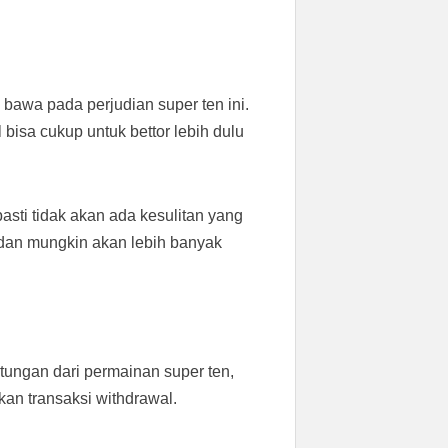
bawa pada perjudian super ten ini.
bisa cukup untuk bettor lebih dulu
sti tidak akan ada kesulitan yang
i dan mungkin akan lebih banyak
ungan dari permainan super ten,
an transaksi withdrawal.