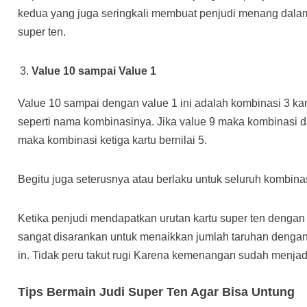
kedua yang juga seringkali membuat penjudi menang dala
super ten.
Value 10 sampai Value 1
Value 10 sampai dengan value 1 ini adalah kombinasi 3 kart
seperti nama kombinasinya. Jika value 9 maka kombinasi dari
maka kombinasi ketiga kartu bernilai 5.
Begitu juga seterusnya atau berlaku untuk seluruh kombina
Ketika penjudi mendapatkan urutan kartu super ten dengan n
sangat disarankan untuk menaikkan jumlah taruhan dengan 
in. Tidak peru takut rugi Karena kemenangan sudah menjadi
Tips Bermain Judi Super Ten Agar Bisa Untung