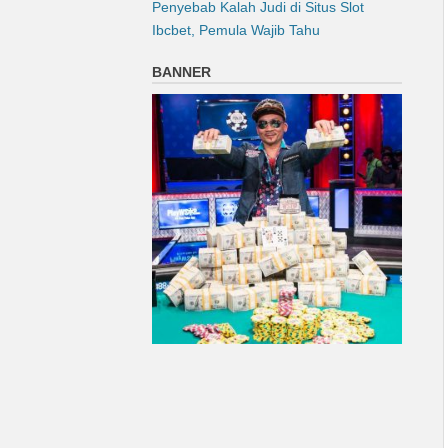
Penyebab Kalah Judi di Situs Slot
Ibcbet, Pemula Wajib Tahu
BANNER