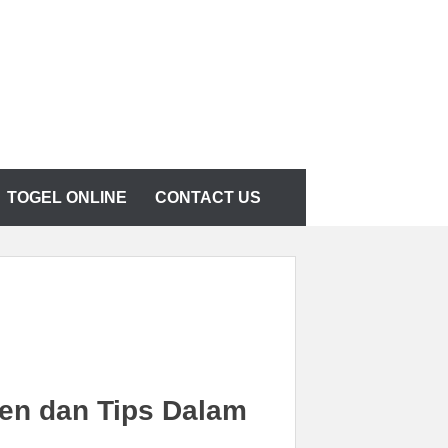
INE DEPOSIT PAKAI PULSA
TOGEL ONLINE
CONTACT US
en dan Tips Dalam