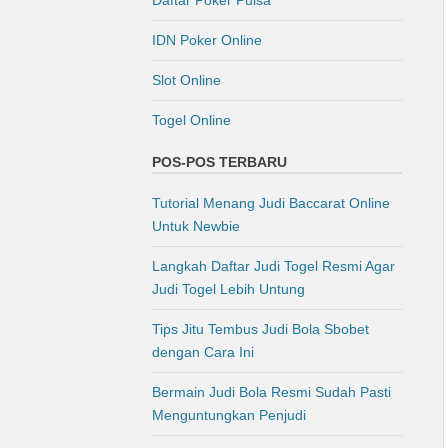
Daftar Poker Pulsa
IDN Poker Online
Slot Online
Togel Online
POS-POS TERBARU
Tutorial Menang Judi Baccarat Online
Untuk Newbie
Langkah Daftar Judi Togel Resmi Agar
Judi Togel Lebih Untung
Tips Jitu Tembus Judi Bola Sbobet
dengan Cara Ini
Bermain Judi Bola Resmi Sudah Pasti
Menguntungkan Penjudi