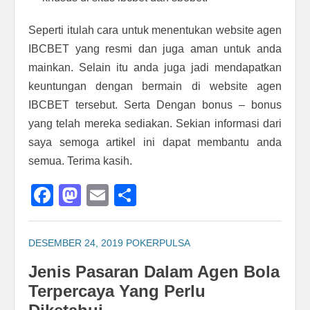
Seperti itulah cara untuk menentukan website agen
IBCBET yang resmi dan juga aman untuk anda
mainkan. Selain itu anda juga jadi mendapatkan
keuntungan dengan bermain di website agen
IBCBET tersebut. Serta Dengan bonus – bonus
yang telah mereka sediakan. Sekian informasi dari
saya semoga artikel ini dapat membantu anda
semua. Terima kasih.
Facebook
Mastodon
Email
Share
DESEMBER 24, 2019
POKERPULSA
Jenis Pasaran Dalam Agen Bola
Terpercaya Yang Perlu