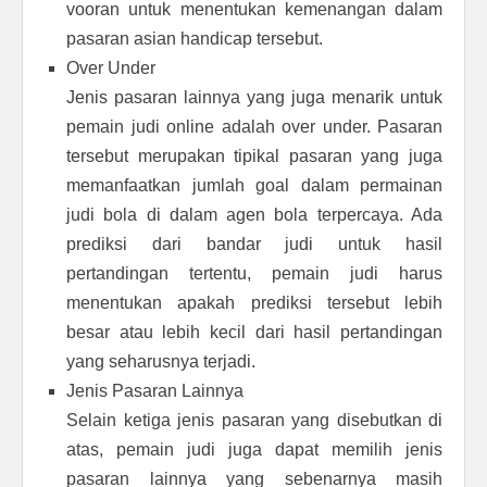
vooran untuk menentukan kemenangan dalam
pasaran asian handicap tersebut.
Over Under
Jenis pasaran lainnya yang juga menarik untuk
pemain judi online adalah over under. Pasaran
tersebut merupakan tipikal pasaran yang juga
memanfaatkan jumlah goal dalam permainan
judi bola di dalam agen bola terpercaya. Ada
prediksi dari bandar judi untuk hasil
pertandingan tertentu, pemain judi harus
menentukan apakah prediksi tersebut lebih
besar atau lebih kecil dari hasil pertandingan
yang seharusnya terjadi.
Jenis Pasaran Lainnya
Selain ketiga jenis pasaran yang disebutkan di
atas, pemain judi juga dapat memilih jenis
pasaran lainnya yang sebenarnya masih