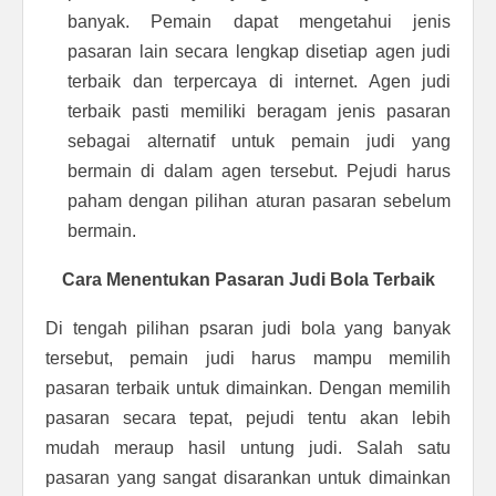
banyak. Pemain dapat mengetahui jenis
pasaran lain secara lengkap disetiap agen judi
terbaik dan terpercaya di internet. Agen judi
terbaik pasti memiliki beragam jenis pasaran
sebagai alternatif untuk pemain judi yang
bermain di dalam agen tersebut. Pejudi harus
paham dengan pilihan aturan pasaran sebelum
bermain.
Cara Menentukan Pasaran Judi Bola Terbaik
Di tengah pilihan psaran judi bola yang banyak
tersebut, pemain judi harus mampu memilih
pasaran terbaik untuk dimainkan. Dengan memilih
pasaran secara tepat, pejudi tentu akan lebih
mudah meraup hasil untung judi. Salah satu
pasaran yang sangat disarankan untuk dimainkan