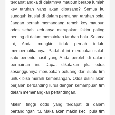
terdapat angka di dalamnya maupun berapa jumlah
key taruhan yang akan dipasang? Semua itu
sungguh krusial di dalam permainan taruhan bola.
Jangan pernah memandang remeh key maupun
odds sebab keduanya merupakan faktor paling
penting di dalam memainkan taruhan bola. Selama
ini, Anda mungkin tidak pernah terlalu
memperhatikannya. Padahal ini merupakan salah
satu penentu hasil yang Anda peroleh di dalam
permainan ini. Dapat dikatakan jika odds
sesungguhnya merupakan peluang dari suatu tim
untuk bisa meraih kemenangan. Odds disini akan
berjalan berbanding lurus dengan kemampuan tim
dalam memenangkan pertandingan.
Makin tinggi odds yang terdapat di dalam
pertandingan itu. Maka akan makin kecil pula tim