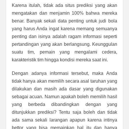
Karena itulah, tidak ada situs prediksi yang akan
mengatakan dan menjamin 100% bahwa mereka
benar. Banyak sekali data penting untuk judi bola
yang harus Anda ingat karena memang semuanya
penting dan isinya adalah ragam informasi seperti
pertandingan yang akan berlangsung. Keunggulan
suatu tim, pemain yang mengalami cedera,
karakteristik tim hingga kondisi mereka saat ini.
Dengan adanya informasi tersebut, maka Anda
tidak hanya akan memilih secara asal taruhan yang
dilakukan dan masih ada dasar yang digunakan
sebagai acuan. Namun apakah boleh memilih hasil
yang berbeda dibandingkan dengan yang
ditunjukkan prediksi? Tentu saja boleh dan tidak
ada sama sekali larangan apapun karena intinya
bettor yang bisa memainkan hal itu dan hanya