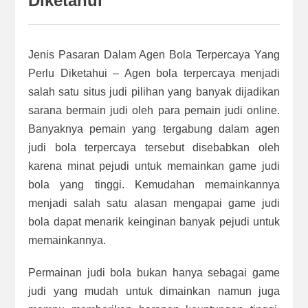
Diketahui
Jenis Pasaran Dalam Agen Bola Terpercaya Yang
Perlu Diketahui – Agen bola terpercaya menjadi
salah satu situs judi pilihan yang banyak dijadikan
sarana bermain judi oleh para pemain judi online.
Banyaknya pemain yang tergabung dalam agen
judi bola terpercaya tersebut disebabkan oleh
karena minat pejudi untuk memainkan game judi
bola yang tinggi. Kemudahan memainkannya
menjadi salah satu alasan mengapai game judi
bola dapat menarik keinginan banyak pejudi untuk
memainkannya.
Permainan judi bola bukan hanya sebagai game
judi yang mudah untuk dimainkan namun juga