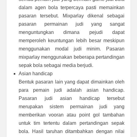
dalam agen bola terpercaya pasti memainkan
pasaran tersebut. Mixparlay dikenal sebagai
pasaran permainan judi yang sangat
menguntungkan dimana pejudi dapat
memperoleh keuntungan lebih besar meskipun
menggunakan modal judi minim. Pasaran
mixparlay menggunakan beberapa pertandingan
sepak bola sebagai media berjudi.
Asian handicap
Bentuk pasaran lain yang dapat dimainkan oleh
para pemain judi adalah asian handicap.
Pasaran judi asian handicap tersebut
merupakan sistem permainan judi yang
memberikan vooran atau point gol tambahan
untuk tim tertentu dalam pertandingan sepak
bola. Hasil taruhan ditambahkan dengan nilai