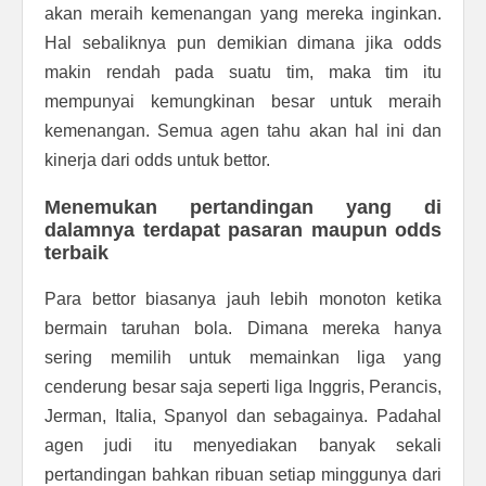
akan meraih kemenangan yang mereka inginkan.
Hal sebaliknya pun demikian dimana jika odds
makin rendah pada suatu tim, maka tim itu
mempunyai kemungkinan besar untuk meraih
kemenangan. Semua agen tahu akan hal ini dan
kinerja dari odds untuk bettor.
Menemukan pertandingan yang di
dalamnya terdapat pasaran maupun odds
terbaik
Para bettor biasanya jauh lebih monoton ketika
bermain taruhan bola. Dimana mereka hanya
sering memilih untuk memainkan liga yang
cenderung besar saja seperti liga Inggris, Perancis,
Jerman, Italia, Spanyol dan sebagainya. Padahal
agen judi itu menyediakan banyak sekali
pertandingan bahkan ribuan setiap minggunya dari