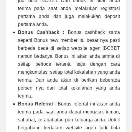
judi bola IBCBET. Dan bonus ini akan anda
terima pada saat anda melakukan registrasi
pertama anda dan juga melakukan deposit
pertama anda.
Bonus Cashback
: Bonus cashback sama
seperti Bonus new member itu besar nya pasti
berbeda beda di setiap website agen IBCBET
namun bedanya. Bonus ini akan anda terima di
setiap periode tertentu saja dengan cara
mengkumulasi setiap total kekalahan yang anda
terima. Dan anda akan di berikan beberapa
persen nya dari total kekalahan yang anda
terima.
Bonus Referral
: Bonus referral ini akan anda
terima pada saat anda dapat mengajak teman,
sahabat, kerabat atau pun keluarga anda. Untuk
bergabung kedalam website agen judi bola