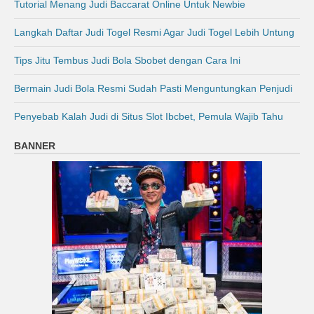
Tutorial Menang Judi Baccarat Online Untuk Newbie
Langkah Daftar Judi Togel Resmi Agar Judi Togel Lebih Untung
Tips Jitu Tembus Judi Bola Sbobet dengan Cara Ini
Bermain Judi Bola Resmi Sudah Pasti Menguntungkan Penjudi
Penyebab Kalah Judi di Situs Slot Ibcbet, Pemula Wajib Tahu
BANNER